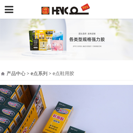
e点鞋用胶
产品中心
>
e点系列
>
e点鞋用胶