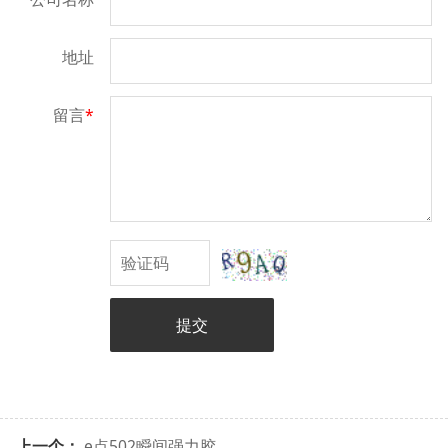
地址
留言
*
提交
上一个：
e点502瞬间强力胶