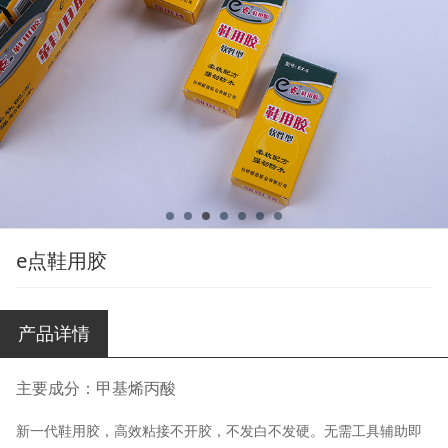
e点鞋用胶
产品详情
主要成分：甲基烯丙酸
新一代鞋用胶，高效粘接不开胶，不发白不发硬。无需工具辅助即