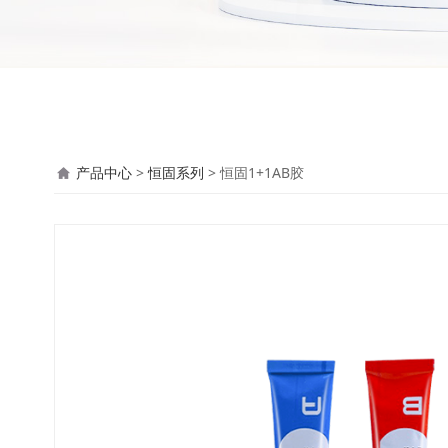
恒固1+1AB胶
产品中心
>
恒固系列
>
恒固1+1AB胶