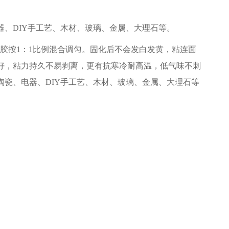
器、DIY手工艺、木材、玻璃、金属、大理石等。
B胶按1：1比例混合调匀。固化后不会发白发黄，粘连面
好，粘力持久不易剥离，更有抗寒冷耐高温，低气味不刺
陶瓷、电器、DIY手工艺、木材、玻璃、金属、大理石等