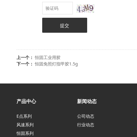
提交
上一个：
恒固工业用胶
下一个：
恒固免照灯指甲胶1.5g
产品中心
新闻动态
E点系列
公司动态
风速系列
行业动态
恒固系列